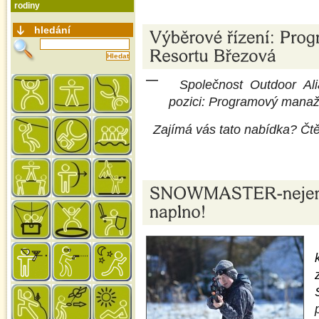
rodiny
hledání
Společnost Outdoor Ali
pozici: Programový manaž
Zajímá vás tato nabídka? Čtě