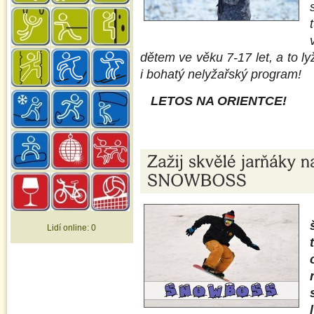
dětem ve věku 7-17 let, a to 
i bohatý nelyžařský program!
LETOS NA ORIENTCE!
Lidí online:
0