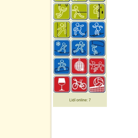
Lidí online:
7