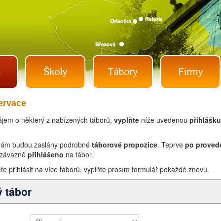
ervace