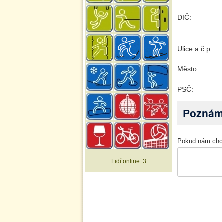
Lidí online:
3