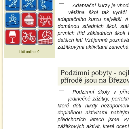
Adaptační kurzy je vhod
většina škol tak vyráž
adaptačního kurzu největší. 
doménou středních škol, stál
prvních tříd základních škol!
dalších let! Vzájemné poznává
zážitkovými aktivitami zanechá 
Lidí online:
0
Podzimní školy v přír
jedinečné zážitky, perfek
které děti nikdy nezapomen
doplněnou aktivitami nabit
předchozích letech jsme vy
zážitkových aktivit, které oce