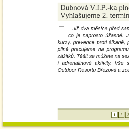
Již dva měsíce před sa
co je naprosto úžasné. J
kurzy, prevence proti šikaně, 
pilně pracujeme na programu,
zážitků. Těšit se můžete na s
i adrenalinové aktivity. Vše
Outdoor Resortu Březová a zce
1
2