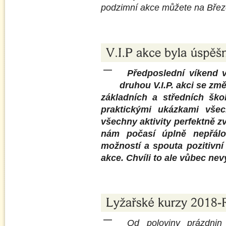
podzimní akce můžete na Březo
Předposlední víkend v
druhou V.I.P. akci se z
základních a středních ško
praktickými ukázkami všec
všechny aktivity perfektně zvl
nám počasí úplně nepřálo
možností a spouta pozitivní
akce. Chvíli to ale vůbec nev
Od poloviny prázdnin 