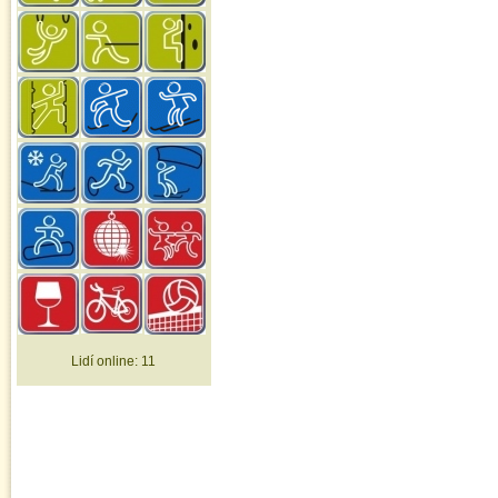
Lidí online:
11