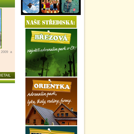
t 2009 a
DETAIL