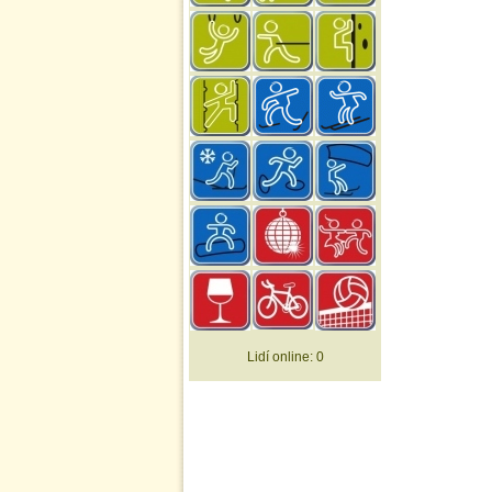
Lidí online:
0