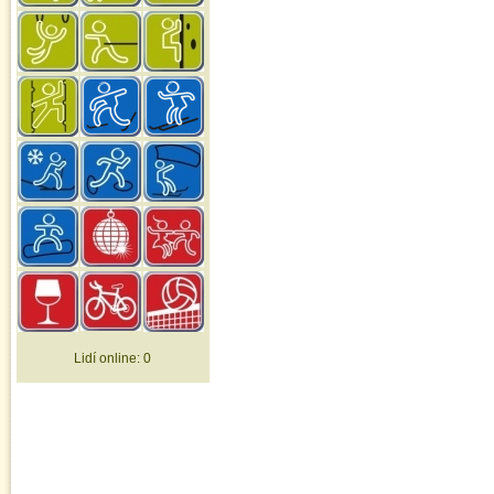
Lidí online:
0