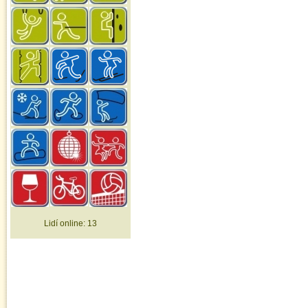
Lidí online:
13