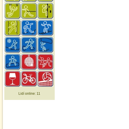
Lidí online:
11