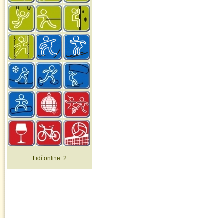
Lidí online:
2