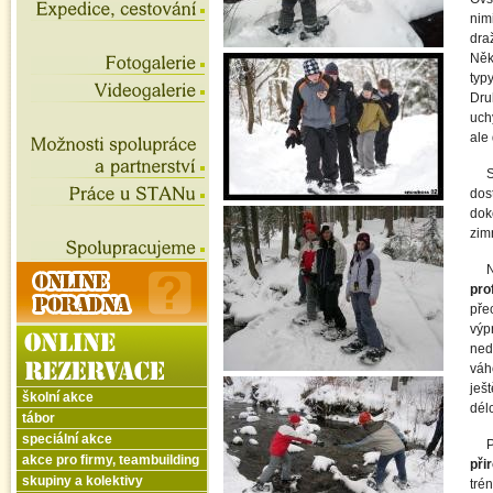
nim
dra
Něk
typ
Dru
uch
ale 
dos
dok
zimn
N
pro
pře
výp
ned
váh
ješt
školní akce
dél
tábor
speciální akce
akce pro firmy, teambuilding
při
skupiny a kolektivy
tré