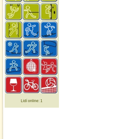
Lidí online:
1