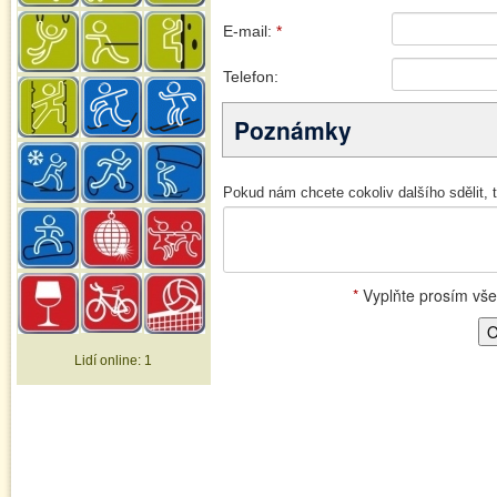
Lidí online:
1