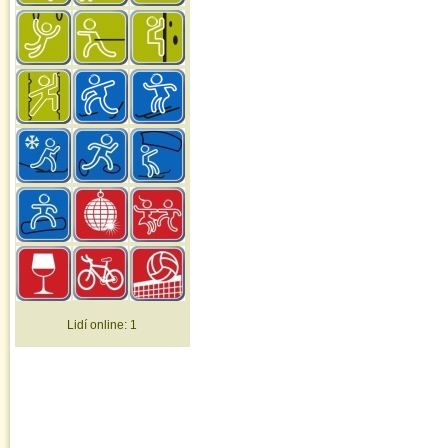
Lidí online:
1