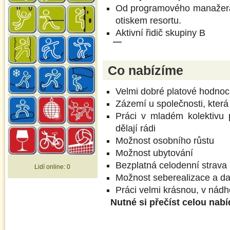
Od programového manažera
otiskem resortu.
Aktivní řidič skupiny B
Co nabízíme
Velmi dobré platové hodnoce
Zázemí u společnosti, která
Práci v mladém kolektivu p
dělají rádi
Možnost osobního růstu
Možnost ubytování
Bezplatná celodenní strava
Lidí online:
0
Možnost seberealizace a da
Práci velmi krásnou, v nád
Nutné si přečíst celou nab