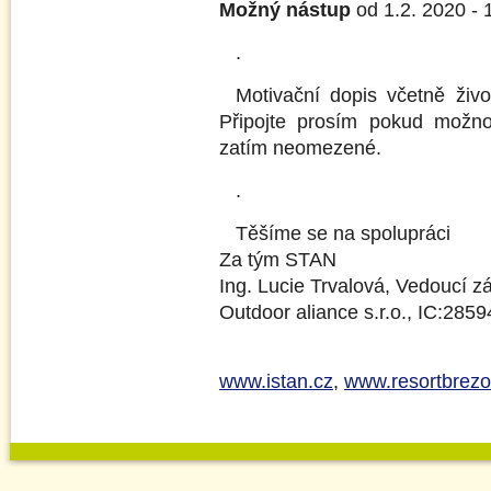
Možný nástup
od 1.2. 2020 - 
.
Motivační dopis včetně živo
Připojte prosím pokud možno 
zatím neomezené.
.
Těšíme se na spolupráci
Za tým STAN
Ing. Lucie Trvalová, Vedoucí z
Outdoor aliance s.r.o., IC:285
www.istan.cz
,
www.resortbrezo