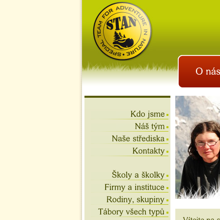
istan.cz
letní tábory 2026, školní
výlety, akce na víkend,
teambuilding